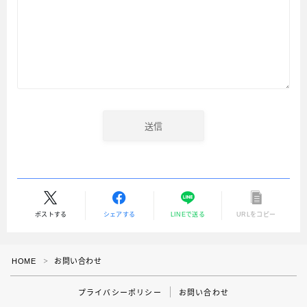
お問い合わせ
教育
子どもとおでかけーおすすめ〇選
子どもとおでかけー茨城
子どもとおでかけー栃木
子どもとおでかけー千葉
ポストする
シェアする
LINEで送る
URLをコピー
HOME
お問い合わせ
＞
プライバシーポリシー
お問い合わせ