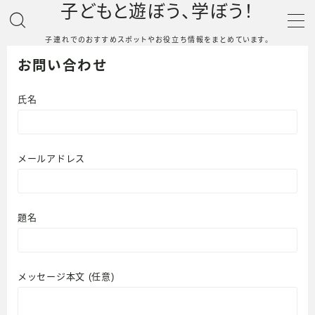
子どもと遊ぼう、学ぼう！
子連れでのおすすめスポットやお役立ち情報をまとめています。
MENU
お問い合わせ
トップページ
氏名
子どもとおでかけ
メールアドレス
こどもと宿泊
おすすめ育児グッズ
題名
本から学ぶ
メッセージ本文 (任意)
暮らし